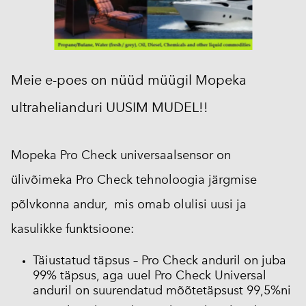
Meie e-poes on nüüd müügil Mopeka
ultrahelianduri UUSIM MUDEL!!
Mopeka Pro Check universaalsensor on
ülivõimeka Pro Check tehnoloogia järgmise
põlvkonna andur, mis omab olulisi uusi ja
kasulikke funktsioone:
Täiustatud täpsus – Pro Check anduril on juba
99% täpsus, aga uuel Pro Check Universal
anduril on suurendatud mõõtetäpsust 99,5%ni