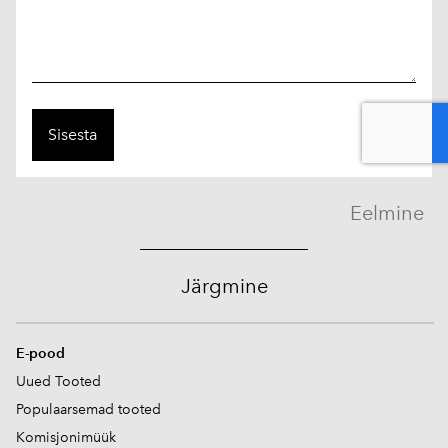
Eelmine
Järgmine
E-pood
Uued Tooted
Populaarsemad tooted
Komisjonimüük