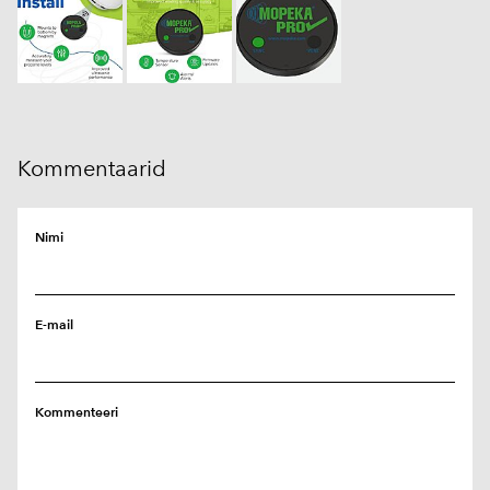
Kommentaarid
Nimi
E-mail
Kommenteeri