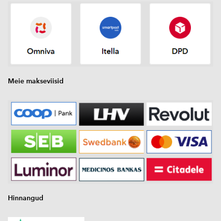
Meie makseviisid
Hinnangud