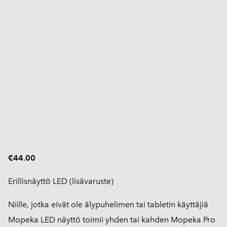
€44.00
Erillisnäyttö LED (lisävaruste)
Niille, jotka eivät ole älypuhelimen tai tabletin käyttäjiä
Mopeka LED näyttö toimii yhden tai kahden Mopeka Pro