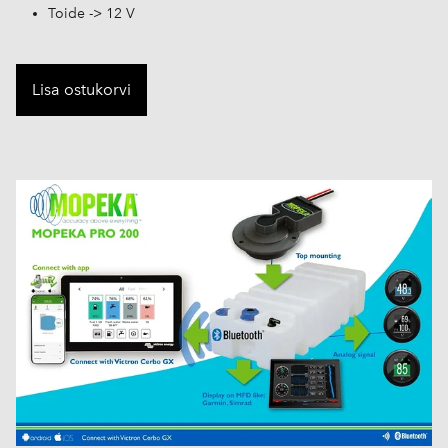
Toide -> 12 V
Lisa ostukorvi