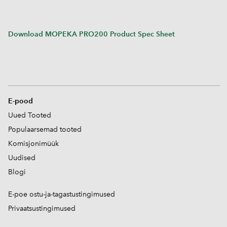
Download MOPEKA PRO200 Product Spec Sheet
E-pood
Uued Tooted
Populaarsemad tooted
Komisjonimüük
Uudised
Blogi
E-poe ostu-ja-tagastustingimused
Privaatsustingimused