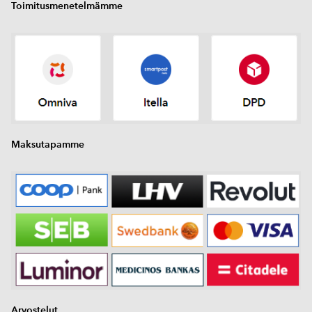
Toimitusmenetelmämme
Maksutapamme
Arvostelut