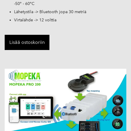
-50° - 60°C
Lähetystila -> Bluetooth jopa 30 metriä
Virtalähde -> 12 volttia
Lisää ostoskoriin