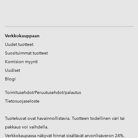
V
erkkokauppaan
Uudet tuotteet
Suosituimmat tuotteet
Komision myynti
Uudiset
Blogi
Toimitusehdot/Peruutusehdot/palautus
Tietosuojaseloste
Tuotekuvat ovat havainnollistavia. Tuotteen todellinen väri tai
pakkaus voi vaihdella.
Verkkokaupassa näkyvät hinnat sisältävät arvonlisäveron 24%.